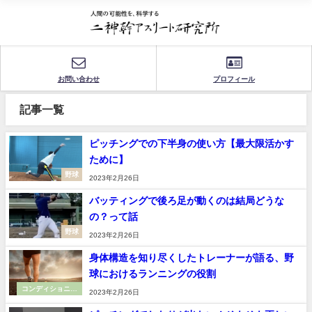
お問い合わせ
プロフィール
記事一覧
ピッチングでの下半身の使い方【最大限活かす
ために】
野球
2023年2月26日
バッティングで後ろ足が動くのは結局どうな
の？って話
野球
2023年2月26日
身体構造を知り尽くしたトレーナーが語る、野
球におけるランニングの役割
コンディショニン
2023年2月26日
グ