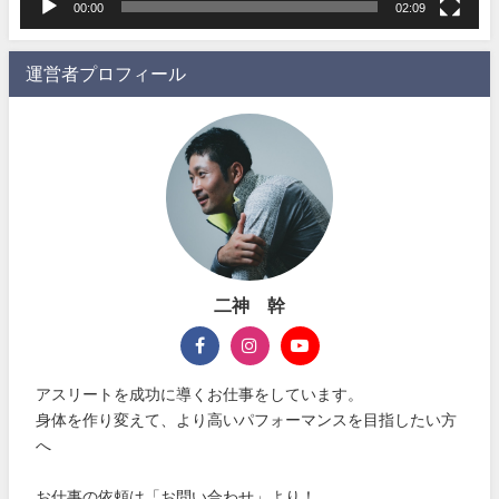
00:00
02:09
運営者プロフィール
二神 幹
アスリートを成功に導くお仕事をしています。
身体を作り変えて、より高いパフォーマンスを目指したい方
へ
お仕事の依頼は「お問い合わせ」より！