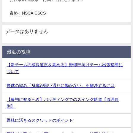
資格：NSCA CSCS
データはありません
最近の投稿
【新チームの成長速度を高める】野球部向けチーム出張指導に
ついて
野球の悩み「身体が思い通りに動かない」を解決するには
【最初に知るべき】バッティングでのスイング軌道【原理原
則】
野球に活きるスクワットのポイント