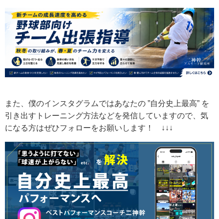
また、僕のインスタグラムではあなたの ”自分史上最高” を
引き出すトレーニング方法などを発信していますので、気
になる方はぜひフォローをお願いします！ ↓↓↓