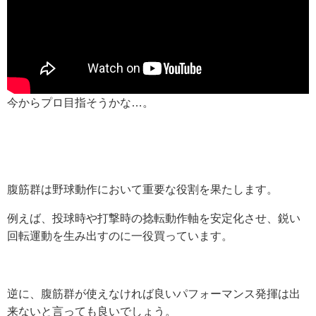
今からプロ目指そうかな…。
腹筋群は野球動作において重要な役割を果たします。
例えば、投球時や打撃時の捻転動作軸を安定化させ、鋭い
回転運動を生み出すのに一役買っています。
逆に、腹筋群が使えなければ良いパフォーマンス発揮は出
来ないと言っても良いでしょう。