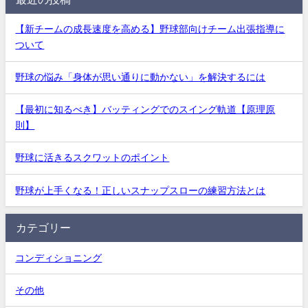
【新チームの成長速度を高める】野球部向けチーム出張指導に
ついて
野球の悩み「身体が思い通りに動かない」を解決するには
【最初に知るべき】バッティングでのスイング軌道【原理原
則】
野球に活きるスクワットのポイント
野球が上手くなる！正しいスナップスローの練習方法とは
カテゴリー
コンディショニング
その他