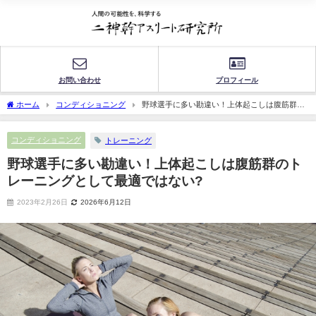
お問い合わせ
プロフィール
ホーム
コンディショニング
野球選手に多い勘違い！上体起こしは腹筋群の
トレーニングとして最適ではない?
コンディショニング
トレーニング
野球選手に多い勘違い！上体起こしは腹筋群のト
レーニングとして最適ではない?
2023年2月26日
2026年6月12日