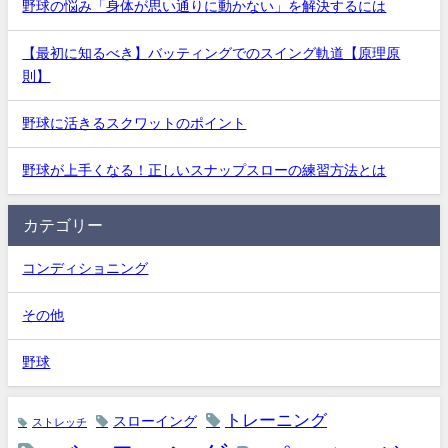
野球の悩み「身体が思い通りに動かない」を解決するには
【最初に知るべき】バッティングでのスイング軌道【原理原
則】
野球に活きるスクワットのポイント
野球が上手くなる！正しいスナップスローの練習方法とは
カテゴリー
コンディショニング
その他
野球
トレーニング
スローイング
ストレッチ