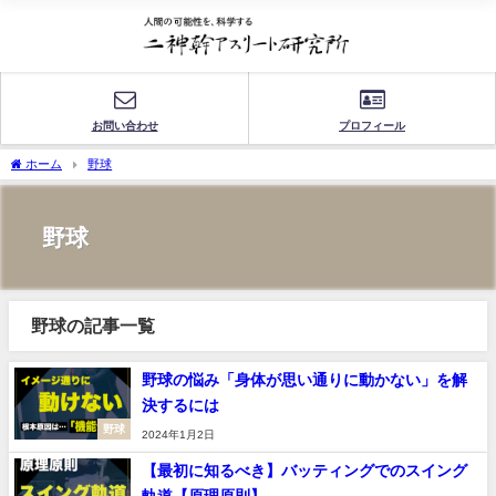
お問い合わせ
プロフィール
ホーム
野球
野球
野球の記事一覧
野球の悩み「身体が思い通りに動かない」を解
決するには
野球
2024年1月2日
【最初に知るべき】バッティングでのスイング